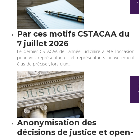
Par ces motifs CSTACAA du
7 juillet 2026
Le dernier CSTACAA de l’année judiciaire a été l’occasion
pour vos représentantes et représentants nouvellement
élus de préciser, lors d’un…
Anonymisation des
décisions de justice et open-