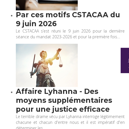
Par ces motifs CSTACAA du
9 juin 2026
Le CSTACAA s’est réuni le 9 juin 2026 pour la dernière
séance du mandat 2023-2026 et pour la première fois…
Affaire Lyhanna - Des
moyens supplémentaires
pour une justice efficace
Le terrible drame vécu par Lyhanna interroge légitimement
chacune et chacun d'entre nous et il est impératif d'en
déterminer les…