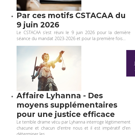
Par ces motifs CSTACAA du
9 juin 2026
Le CSTACAA s’est réuni le 9 juin 2026 pour la dernière
séance du mandat 2023-2026 et pour la première fois…
Affaire Lyhanna - Des
moyens supplémentaires
pour une justice efficace
Le terrible drame vécu par Lyhanna interroge légitimement
chacune et chacun d'entre nous et il est impératif d'en
déterminer les…