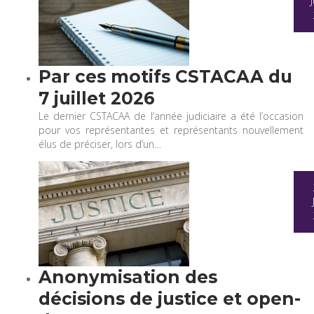
Par ces motifs CSTACAA du
7 juillet 2026
Le dernier CSTACAA de l’année judiciaire a été l’occasion
pour vos représentantes et représentants nouvellement
élus de préciser, lors d’un…
Anonymisation des
décisions de justice et open-