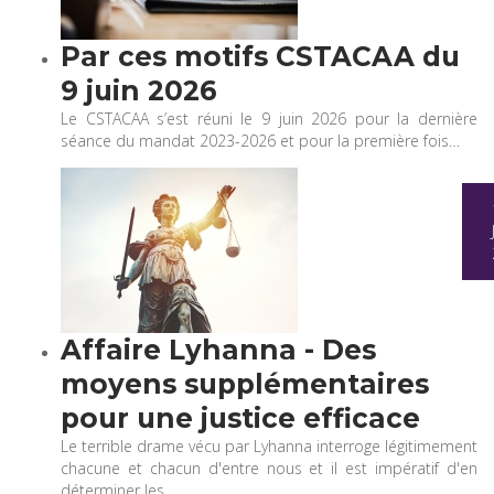
Par ces motifs CSTACAA du
9 juin 2026
Le CSTACAA s’est réuni le 9 juin 2026 pour la dernière
séance du mandat 2023-2026 et pour la première fois…
Affaire Lyhanna - Des
moyens supplémentaires
pour une justice efficace
Le terrible drame vécu par Lyhanna interroge légitimement
chacune et chacun d'entre nous et il est impératif d'en
déterminer les…