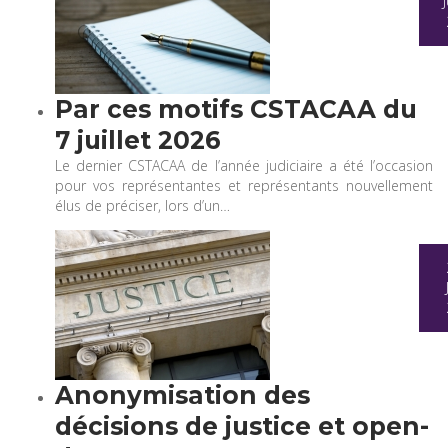
Par ces motifs CSTACAA du
7 juillet 2026
Le dernier CSTACAA de l’année judiciaire a été l’occasion
pour vos représentantes et représentants nouvellement
élus de préciser, lors d’un…
Anonymisation des
décisions de justice et open-