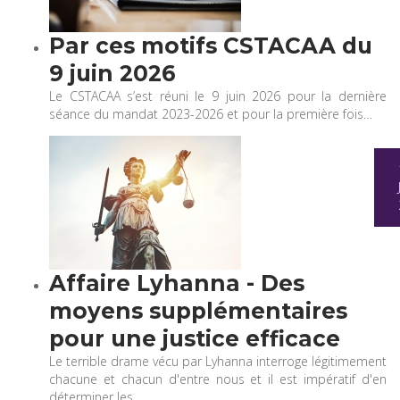
Par ces motifs CSTACAA du
9 juin 2026
Le CSTACAA s’est réuni le 9 juin 2026 pour la dernière
séance du mandat 2023-2026 et pour la première fois…
Affaire Lyhanna - Des
moyens supplémentaires
pour une justice efficace
Le terrible drame vécu par Lyhanna interroge légitimement
chacune et chacun d'entre nous et il est impératif d'en
déterminer les…