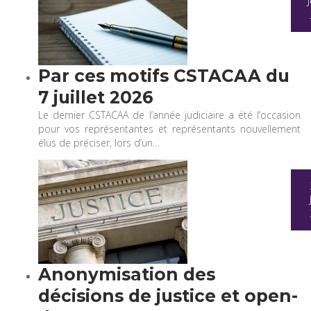
Par ces motifs CSTACAA du
7 juillet 2026
Le dernier CSTACAA de l’année judiciaire a été l’occasion
pour vos représentantes et représentants nouvellement
élus de préciser, lors d’un…
Anonymisation des
décisions de justice et open-