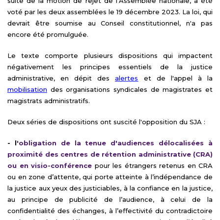
suite de la motion de rejet de l’Assemblée nationale, a été
voté par les deux assemblées le 19 décembre 2023. La loi, qui
devrait être soumise au Conseil constitutionnel, n'a pas
encore été promulguée.
Le texte comporte plusieurs dispositions qui impactent
négativement les principes essentiels de la justice
administrative, en dépit des
alertes
et de l'appel à la
mobilisation
des organisations syndicales de magistrates et
magistrats administratifs.
Deux séries de dispositions ont suscité l'opposition du SJA :
- l
'obligation de la tenue d'audiences délocalisées à
proximité des centres de rétention administrative (CRA)
ou en visio-conférence
pour les étrangers retenus en CRA
ou en zone d’attente, qui porte atteinte à l’indépendance de
la justice aux yeux des justiciables, à la confiance en la justice,
au principe de publicité de l’audience, à celui de la
confidentialité des échanges, à l’effectivité du contradictoire