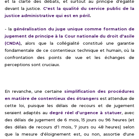
et la clarté des débats, et surtout au principe d’égalité
devant la justice.
C'est la qualité du service public de la
justice administrative qui est en péril
.
- la
généralisation du juge unique comme formation de
jugement de principe à la Cour nationale du droit d'asile
(CNDA)
,
alors que la collégialité constitué une garantie
fondamentale de ce contentieux technique et humain, où la
confrontation des points de vue et les échanges de
perceptions sont cruciaux.
En revanche, une certaine
simplification des procédures
en matière de contentieux des étrangers
est attendue de
cette loi, puisque les délais de recours et de jugement
seraient adaptés au
degré réel d’urgence à statuer
, avec
des délais de jugement de 6 mois, 15 jours ou 96 heures (et
des délais de recours d'1 mois, 7 jours ou 48 heures) selon
que la mesure d'éloignement est, ou non, assortie d'une