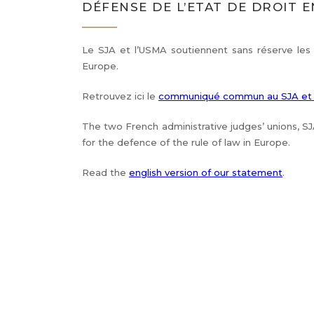
DÉFENSE DE L’ETAT DE DROIT 
Le SJA et l’USMA soutiennent sans réserve les 
Europe.
Retrouvez ici le
communiqué commun au SJA et 
The two French administrative judges’ unions, S
for the defence of the rule of law in Europe.
Read the
english version of our statement
.