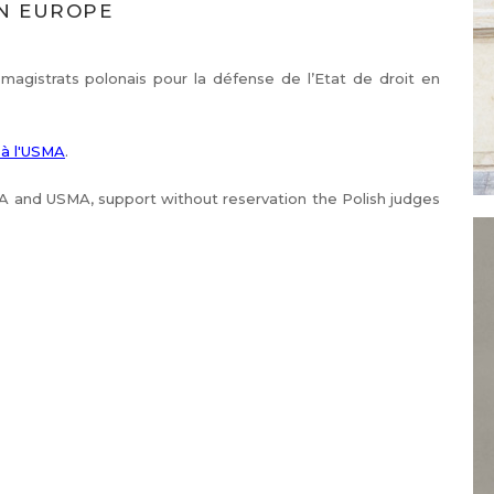
EN EUROPE
magistrats polonais pour la défense de l’Etat de droit en
à l'USMA
.
JA and USMA, support without reservation the Polish judges