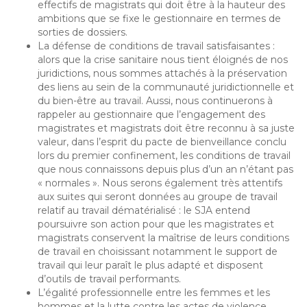
effectifs de magistrats qui doit être à la hauteur des
ambitions que se fixe le gestionnaire en termes de
sorties de dossiers.
La défense de conditions de travail satisfaisantes :
alors que la crise sanitaire nous tient éloignés de nos
juridictions, nous sommes attachés à la préservation
des liens au sein de la communauté juridictionnelle et
du bien-être au travail. Aussi, nous continuerons à
rappeler au gestionnaire que l’engagement des
magistrates et magistrats doit être reconnu à sa juste
valeur, dans l’esprit du pacte de bienveillance conclu
lors du premier confinement, les conditions de travail
que nous connaissons depuis plus d’un an n’étant pas
« normales ». Nous serons également très attentifs
aux suites qui seront données au groupe de travail
relatif au travail dématérialisé : le SJA entend
poursuivre son action pour que les magistrates et
magistrats conservent la maîtrise de leurs conditions
de travail en choisissant notamment le support de
travail qui leur paraît le plus adapté et disposent
d’outils de travail performants.
L’égalité professionnelle entre les femmes et les
hommes et la lutte contre les actes de violence