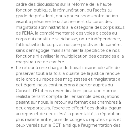
cadre des discussions sur la réforme de la haute
fonction publique, la rémunération, ou l’accès au
grade de président, nous poursuivrons notre action
visant à préserver le rattachement du corps des
magistrats administratifs à la catégorie des corps issus
de l’ENA, la complémentarité des voies d’accès au
corps qui constitue sa richesse, notre indépendance,
l’attractivité du corps et nos perspectives de carrière,
sans démagogie mais sans nier la spécificité de nos
fonctions ni avaliser la multiplication des obstacles à la
magistrature de carrière.
Le retour à une charge de travail raisonnable afin de
préserver tout à la fois la qualité de la justice rendue
et le droit au repos des magistrates et magistrats : à
cet égard, nous continuerons à porter auprès du
Conseil d’État nos revendications pour une norme
réaliste tenant compte de l’ensemble des sujétions
pesant sur nous, le retour au format des chambres à
deux rapporteurs, l’exercice effectif des droits légaux
au repos et de ceux liés à la parentalité, la répartition
plus réaliste entre jours de congés « réputés » pris et
ceux versés sur le CET, ainsi que l’augmentation des