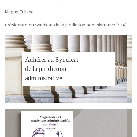
Maguy Fullana
Présidente du Syndicat de la juridiction administrative (SJA)
Adhérer au Syndicat
de la juridiction
administrative