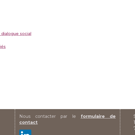
 dialogue social
iés
Nous contacter par le
formulaire de
contact