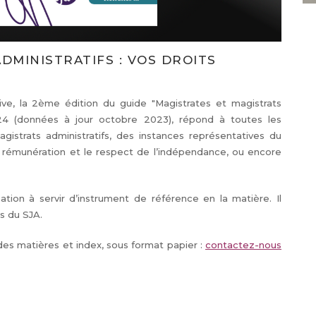
DMINISTRATIFS : VOS DROITS
tive, la 2ème édition du guide "Magistrates et magistrats
 2024 (données à jour octobre 2023), répond à toutes les
gistrats administratifs, des instances représentatives du
a rémunération et le respect de l’indépendance, ou encore
tion à servir d’instrument de référence en la matière. Il
s du SJA.
 des matières et index, sous format papier :
contactez-nous