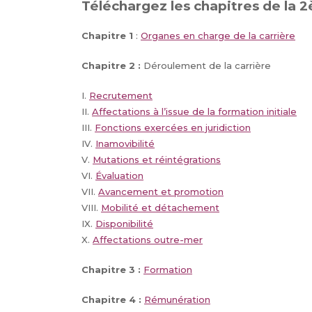
Téléchargez les chapitres de la 2
Chapitre 1
:
Organes en charge de la carrière
Chapitre 2 :
Déroulement de la carrière
I.
Recrutement
II.
Affectations à l’issue de la formation initiale
III.
Fonctions exercées en juridiction
IV.
Inamovibilité
V.
Mutations et réintégrations
VI.
Évaluation
VII.
Avancement et promotion
VIII.
Mobilité et détachement
IX.
Disponibilité
X.
Affectations outre-mer
Chapitre 3 :
Formation
Chapitre 4 :
Rémunération