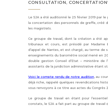
CONSULTATION, CONCERTATION
Le SJA a été auditionné le 25 février 2019 par le 
la concertation des personnels de greffe, créé d
les magistrats.
Ce groupe de travail, dont la création a été a
tribunaux et cours, est présidé par Madame B
d’appel de Nantes, et est chargé, au terme de sa
enseignements du baromètre social mené en 2017.
double gestion Conseil d’Etat – ministère de l
assistants de la juridiction administrative étant 
Voici le compte rendu de notre audition
, au cou
déjà riche, rappelé quelques revendications hist
vous renvoyons à ce titre aux actes du Congrès 2
Le groupe de travail en étant pour l’essentie
constats, le SJA a fait part au groupe de travai