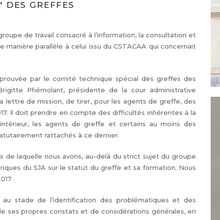
" DES GREFFES
groupe de travail consacré à l’information, la consultation et
e manière parallèle à celui issu du CSTACAA qui concernait
pprouvée par le comité technique spécial des greffes des
rigitte Phémolant, présidente de la cour administrative
 lettre de mission, de tirer, pour les agents de greffe, des
 Il doit prendre en compte des difficultés inhérentes à la
’intérieur, les agents de greffe et certains au moins des
statutairement rattachés à ce dernier.
rs de laquelle nous avons, au-delà du strict sujet du groupe
oriques du SJA sur le statut du greffe et sa formation. Nous
017 .
l au stade de l’identification des problématiques et des
l de ses propres constats et de considérations générales, en