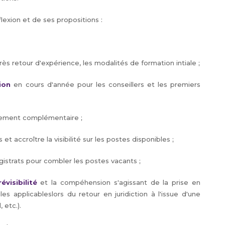
lexion et de ses propositions :
rès retour d'expérience, les modalités de formation intiale ;
ion
en cours d'année pour les conseillers et les premiers
vement complémentaire ;
et accroître la visibilité sur les postes disponibles ;
istrats pour combler les postes vacants ;
évisibilité
et la compéhension s'agissant de la prise en
s applicableslors du retour en juridiction à l'issue d'une
 etc.).