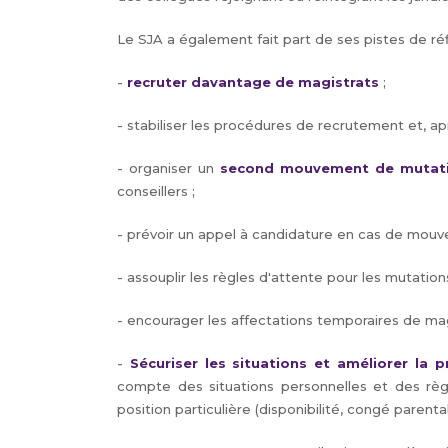
Le SJA a également fait part de ses pistes de réf
-
recruter davantage de magistrats
;
- stabiliser les procédures de recrutement et, ap
- organiser un
second mouvement de mutat
conseillers ;
- prévoir un appel à candidature en cas de mou
- assouplir les règles d'attente pour les mutations 
- encourager les affectations temporaires de mag
-
Sécuriser les situations et améliorer la pr
compte des situations personnelles et des règle
position particulière (disponibilité, congé parental,