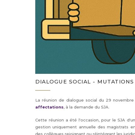
DIALOGUE SOCIAL - MUTATIONS
La réunion de dialogue social du 29 novembre 
affectations
, à la demande du SJA.
Cette réunion a été l'occasion, pour le SJA d'un
gestion uniquement annuelle des magistrats en
des collègues rejoignant ou réintégrant les juridi