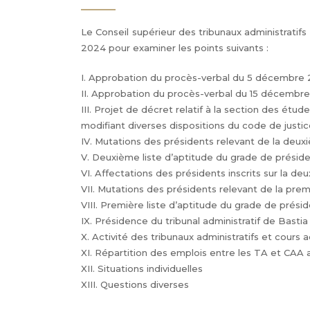
Le Conseil supérieur des tribunaux administratifs 
2024 pour examiner les points suivants :
I. Approbation du procès-verbal du 5 décembre
II. Approbation du procès-verbal du 15 décembr
III. Projet de décret relatif à la section des étu
modifiant diverses dispositions du code de justic
IV. Mutations des présidents relevant de la deuxi
V. Deuxième liste d’aptitude du grade de préside
VI. Affectations des présidents inscrits sur la de
VII. Mutations des présidents relevant de la prem
VIII. Première liste d’aptitude du grade de prési
IX. Présidence du tribunal administratif de Bastia
X. Activité des tribunaux administratifs et cours 
XI. Répartition des emplois entre les TA et CAA 
XII. Situations individuelles
XIII. Questions diverses