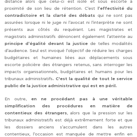
distance alors que celui-ci est isolé et sous escorte à
proximité de son lieu de rétention. C’est
l’effectivité du
contradictoire et la clarté des débats
qui ne sont pas
assurées lorsque ni le juge ni l’avocat ni l’interprète ne sont
présents aux côtés du requérant. Les magistrates et
magistrats administratifs dénoncent également l’atteinte au
principe d’égalité devant la justice
de telles modalités
d’audience. Seul est invoqué l’objectif de réduire les charges
budgétaires et humaines liées aux déplacements sous
escorte policière des étrangers retenus, sans interroger les
impacts organisationnels, budgétaires et humains pour les
tribunaux administratifs
. C'est la qualité de tout le service
public de la justice administrative qui est en péril.
En outre,
en ne procédant pas à une véritable
simplification des procédures en matière de
contentieux des étrangers
, alors que la pression sur les
tribunaux administratifs est déjà extrêmement forte et que
les dossiers anciens s’accumulent dans les autres
contentieux, l’occasion est manquée de mettre enfin en