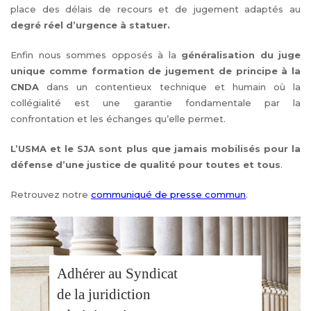
place des délais de recours et de jugement adaptés au
degré réel d’urgence à statuer.
Enfin nous sommes opposés à la
généralisation du juge
unique comme formation de jugement de principe à la
CNDA
dans un contentieux technique et humain où la
collégialité est une garantie fondamentale par la
confrontation et les échanges qu’elle permet.
L’USMA et le SJA sont plus que jamais mobilisés pour la
défense d’une justice de qualité pour toutes et tous
.
Retrouvez notre
communiqué de presse commun
.
Adhérer au Syndicat
de la juridiction