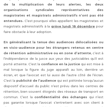
de la multiplication de leurs alertes, les deux
organisations syndicales représentatives des
magistrates et magistrats administratifs n’ont pas été
entendues.
C’est pourquoi elles appellent les magistrates et
magistrats administratifs à la
grève lundi 18 décembre
pour
faire obstacle à leur adoption.
En généralisant la tenue des audiences délocalisées ou
en visio-audience pour les étrangers retenus en centre
de rétention administrative ou en zone d’attente
, c’est à
l’indépendance de la jusce aux yeux des justiciables qu’il est
porté atteinte. C’est la
confiance en la justice
qui est mise à
mal lorsque la figure du juge apparaît au loin, derrière un
écran, et que l’avocat est lui aussi de l’autre côté de l’écran.
C’est la
publicité de l’audience
qui est piétinée lorsqu’aucun
dispositif d’accueil du public n’est prévu dans les centres de
rétention, bien souvent éloignés des réseaux de transport en
commun. C’est la
confidentialité des échanges
qui n’est
pas garantie lorsque l’avocat s’entretient avec son client à