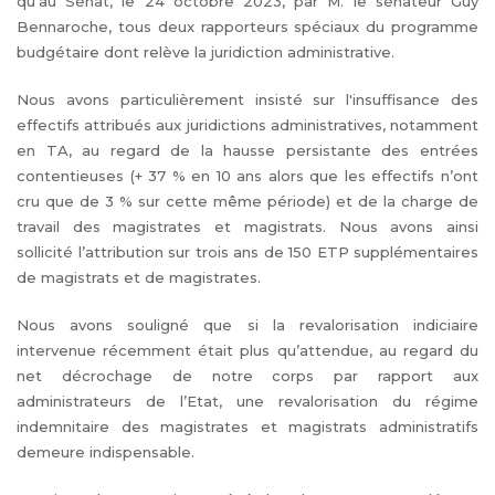
qu’au Sénat, le 24 octobre 2023, par M. le sénateur Guy
Bennaroche, tous deux rapporteurs spéciaux du programme
budgétaire dont relève la juridiction administrative.
Nous avons particulièrement insisté sur l'insuffisance des
effectifs attribués aux juridictions administratives, notamment
en TA, au regard de la hausse persistante des entrées
contentieuses (+ 37 % en 10 ans alors que les effectifs n’ont
cru que de 3 % sur cette même période) et de la charge de
travail des magistrates et magistrats. Nous avons ainsi
sollicité l’attribution sur trois ans de 150 ETP supplémentaires
de magistrats et de magistrates.
Nous avons souligné que si la revalorisation indiciaire
intervenue récemment était plus qu’attendue, au regard du
net décrochage de notre corps par rapport aux
administrateurs de l’Etat, une revalorisation du régime
indemnitaire des magistrates et magistrats administratifs
demeure indispensable.