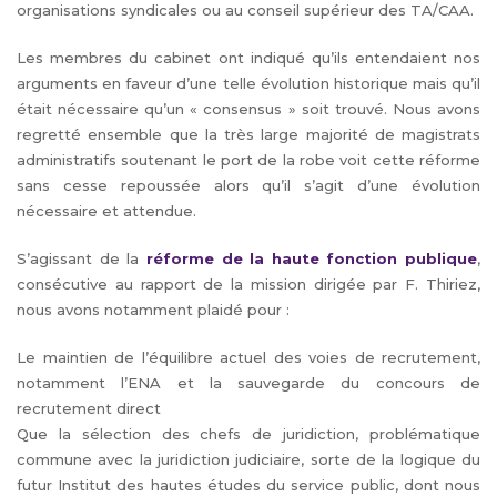
organisations syndicales ou au conseil supérieur des TA/CAA.
Les membres du cabinet ont indiqué qu’ils entendaient nos
arguments en faveur d’une telle évolution historique mais qu’il
était nécessaire qu’un « consensus » soit trouvé. Nous avons
regretté ensemble que la très large majorité de magistrats
administratifs soutenant le port de la robe voit cette réforme
sans cesse repoussée alors qu’il s’agit d’une évolution
nécessaire et attendue.
S’agissant de la
réforme de la haute fonction publique
,
consécutive au rapport de la mission dirigée par F. Thiriez,
nous avons notamment plaidé pour :
Le maintien de l’équilibre actuel des voies de recrutement,
notamment l’ENA et la sauvegarde du concours de
recrutement direct
Que la sélection des chefs de juridiction, problématique
commune avec la juridiction judiciaire, sorte de la logique du
futur Institut des hautes études du service public, dont nous