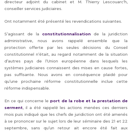
directeur adjoint du cabinet et M. Thierry Lescouarc'h,
conseiller services judiciaires.
Ont notamment été présenté les revendications suivantes.
S’agissant de la
constitutionnalisation
de la juridiction
administrative, nous avons rappelé ensemble que la
protection offerte par les seules décisions du Conseil
constitutionnel n’était, au regard notamment de la situation
d’autres pays de l’Union européenne dans lesquels les
systèmes judiciaires connaissent des mises en cause fortes,
pas suffisante. Nous avons en conséquence plaidé pour
qu’une prochaine réforme constitutionnelle inclue cette
réforme indispensable.
En ce qui concerne le
port de la robe et la prestation de
serment
, il a été rappelé les actions menées ces derniers
mois puis indiqué que les chefs de juridiction ont été amenés
à se prononcer sur le sujet lors de leur séminaire des 21 et 22
septembre, sans qu’un retour ait encore été fait aux