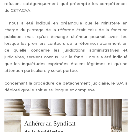
refusons catégoriquement qu’il préempte les compétences
du CSTACAA.
Il nous a été indiqué en préambule que le ministère en
charge du pilotage de la réforme était celui de la fonction
publique, mais qu’un échange ultérieur pourrait avoir lieu
lorsque les premiers contours de la réforme, notamment en
ce qu’elle concerne les juridictions administratives et
judiciaires, seraient connus. Sur le fond, il nous a été indiqué
que les inquiétudes exprimées étaient légitimes et qu’une
attention particulière y serait portée.
Concernant la procédure de détachement judiciaire, le SJA a
déploré qu'elle soit aussi longue et complexe.
Adhérer au Syndicat