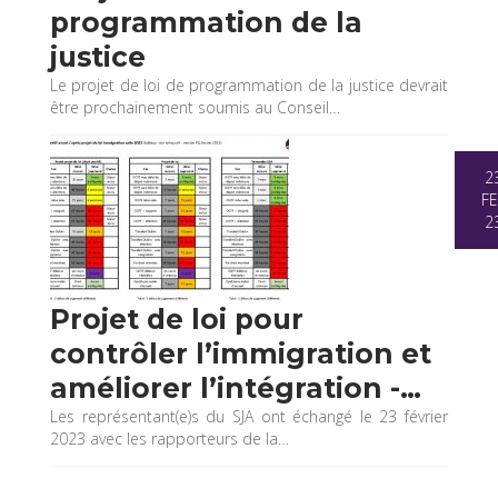
programmation de la
justice
Le projet de loi de programmation de la justice devrait
être prochainement soumis au Conseil…
2
FE
2
Projet de loi pour
contrôler l’immigration et
améliorer l’intégration -…
Les représentant(e)s du SJA ont échangé le 23 février
2023 avec les rapporteurs de la…