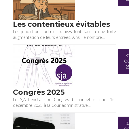
Les contentieux évitables
Les juridictions administratives font face à une forte
augmentation de leurs entrées. Ainsi, le nombre…
3
O
2
Congrès 2025
Le SJA tiendra son Congrès bisannuel le lundi 1er
décembre 2025 à la Cour administrative…
0