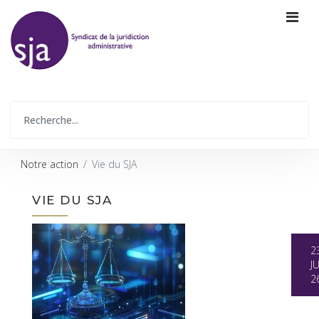
Notre action
Vie du SJA
VIE DU SJA
2
JU
2