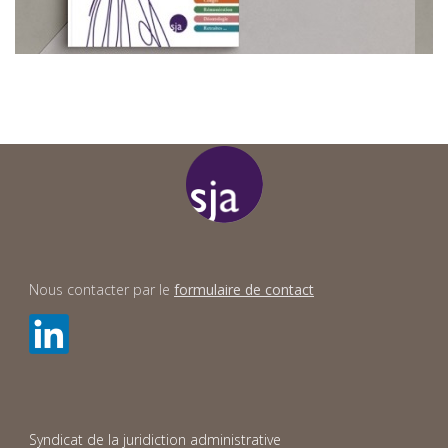
Nous contacter par le
formulaire de contact
Syndicat de la juridiction administrative