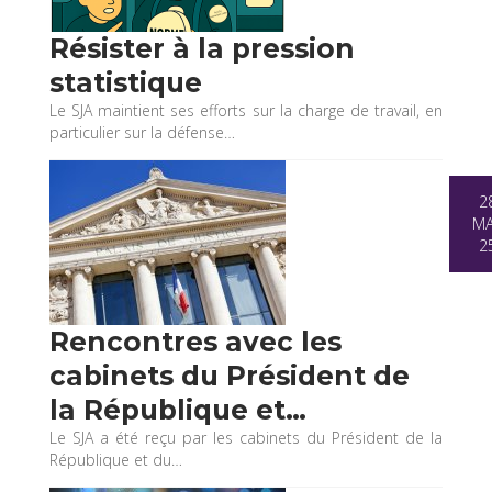
Résister à la pression
statistique
Le SJA maintient ses efforts sur la charge de travail, en
particulier sur la défense…
2
M
2
Rencontres avec les
cabinets du Président de
la République et…
Le SJA a été reçu par les cabinets du Président de la
République et du…