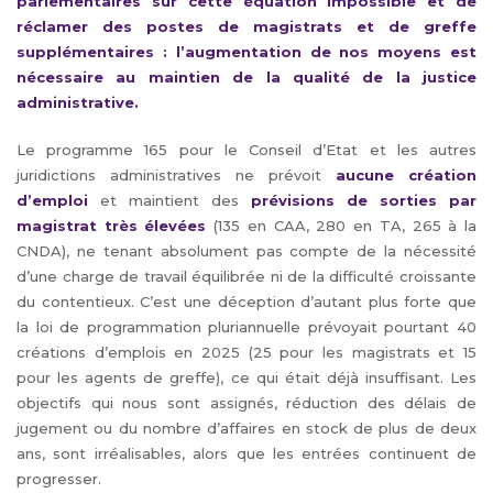
parlementaires sur cette équation impossible et de
réclamer des postes de magistrats et de greffe
supplémentaires : l’augmentation de nos moyens est
nécessaire au maintien de la qualité de la justice
administrative.
Le programme 165 pour le Conseil d’Etat et les autres
juridictions administratives ne prévoit
aucune création
d’emploi
et maintient des
prévisions de sorties par
magistrat très élevées
(135 en CAA, 280 en TA, 265 à la
CNDA), ne tenant absolument pas compte de la nécessité
d’une charge de travail équilibrée ni de la difficulté croissante
du contentieux. C’est une déception d’autant plus forte que
la loi de programmation pluriannuelle prévoyait pourtant 40
créations d’emplois en 2025 (25 pour les magistrats et 15
pour les agents de greffe), ce qui était déjà insuffisant. Les
objectifs qui nous sont assignés, réduction des délais de
jugement ou du nombre d’affaires en stock de plus de deux
ans, sont irréalisables, alors que les entrées continuent de
progresser.