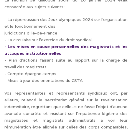
La réunion de dialogue social du 26 janvier 2024 était
consacrée aux sujets suivants :
- La répercussion des Jeux olympiques 2024 sur l’organisation
et le fonctionnement des
juridictions d’Ile-de-France
- La circulaire sur l’exercice du droit syndical
- Les mises en cause personnelles des magistrats et les
attaques institutionnelles
- Plan d’actions faisant suite au rapport sur la charge de
travail des magistrats
- Compte épargne-temps
- Mises à jour des orientations du CSTA
Vos représentantes et représentants syndicaux ont, par
ailleurs, relancé le secrétariat général sur la revalorisation
indemnitaire, regrettant que celle-ci ne fasse l’objet d’aucune
avancée concrète et insistant sur l’impatience légitime des
magistrates et magistrats administratifs à voir leur
rémunération être alignée sur celles des corps comparables,