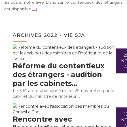
En outre, notre livre blanc sur le contentieux des étrangers
est disponible
ICI
.
ARCHIVES 2022 - VIE SJA
2
N
Réforme du contentieux
2
des étrangers - audition
par les cabinets…
Le SJA a été auditionné mardi 29 novembre par le
cabinet du ministre de l’intérieur,…
1
Rencontre avec
N
2