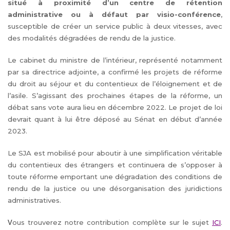
situé à proximité d’un centre de rétention
administrative ou à défaut par visio-conférence
,
susceptible de créer un service public à deux vitesses, avec
des modalités dégradées de rendu de la justice.
Le cabinet du ministre de l’intérieur, représenté notamment
par sa directrice adjointe, a confirmé les projets de réforme
du droit au séjour et du contentieux de l’éloignement et de
l’asile. S’agissant des prochaines étapes de la réforme, un
débat sans vote aura lieu en décembre 2022. Le projet de loi
devrait quant à lui être déposé au Sénat en début d’année
2023.
Le SJA est mobilisé pour aboutir à une simplification véritable
du contentieux des étrangers et continuera de s’opposer à
toute réforme emportant une dégradation des conditions de
rendu de la justice ou une désorganisation des juridictions
administratives.
ous trouverez notre contribution complète sur le sujet
ICI
.
V