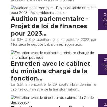
0
Audition parlementaire -
O
2
Projet de loi de finances
pour 2023…
Le SJA a été auditionné le 4 octobre 2022 par
Monsieur le député Labaronne, rapporteur…
2
Entretien avec le cabinet
S
2
du ministre chargé de la
fonction…
Le SJA a rencontré le 29 septembre dernier le
cabinet du ministre de la transformation…
2