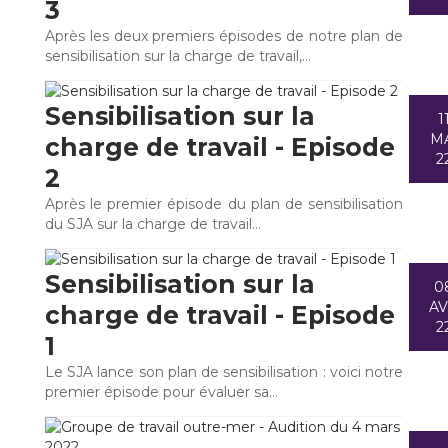
3
Après les deux premiers épisodes de notre plan de
sensibilisation sur la charge de travail,…
Sensibilisation sur la
1
M
charge de travail - Episode
2
2
Après le premier épisode du plan de sensibilisation
du SJA sur la charge de travail…
Sensibilisation sur la
0
A
charge de travail - Episode
2
1
Le SJA lance son plan de sensibilisation : voici notre
premier épisode pour évaluer sa…