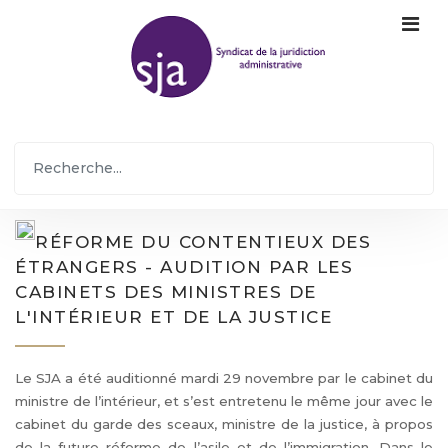
RÉFORME DU CONTENTIEUX DES
ÉTRANGERS - AUDITION PAR LES
CABINETS DES MINISTRES DE
L'INTÉRIEUR ET DE LA JUSTICE
Le SJA a été auditionné mardi 29 novembre par le cabinet du
ministre de l’intérieur, et s’est entretenu le même jour avec le
cabinet du garde des sceaux, ministre de la justice, à propos
de la future réforme de l’asile et de l’immigration. Dans le