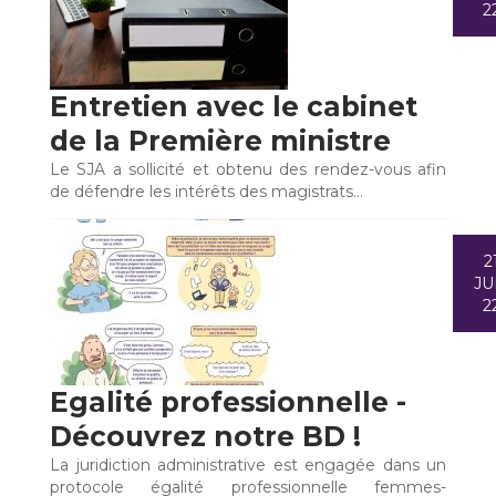
2
Entretien avec le cabinet
de la Première ministre
Le SJA a sollicité et obtenu des rendez-vous afin
de défendre les intérêts des magistrats…
2
JU
2
Egalité professionnelle -
Découvrez notre BD !
La juridiction administrative est engagée dans un
protocole égalité professionnelle femmes-