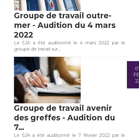
Groupe de travail outre-
mer - Audition du 4 mars
2022
Le SJA a été auditionné le 4 mars 2022 par le
groupe de travail sur…
0
F
2
Groupe de travail avenir
des greffes - Audition du
7…
Le SJA a été auditionné le 7 février 2022 par le