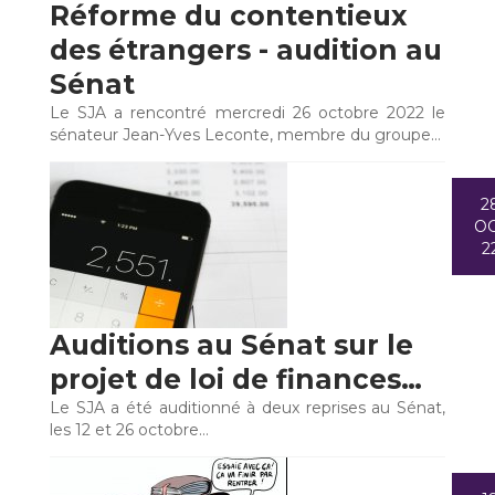
Réforme du contentieux
des étrangers - audition au
Sénat
Le SJA a rencontré mercredi 26 octobre 2022 le
sénateur Jean-Yves Leconte, membre du groupe…
2
O
2
Auditions au Sénat sur le
projet de loi de finances…
Le SJA a été auditionné à deux reprises au Sénat,
les 12 et 26 octobre…