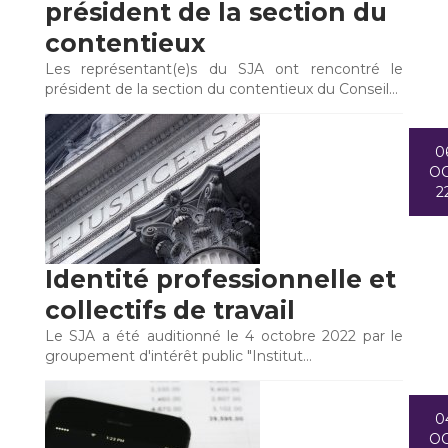
président de la section du
contentieux
Les représentant(e)s du SJA ont rencontré le
président de la section du contentieux du Conseil…
0
O
2
Identité professionnelle et
collectifs de travail
Le SJA a été auditionné le 4 octobre 2022 par le
groupement d'intérêt public "Institut…
0
O