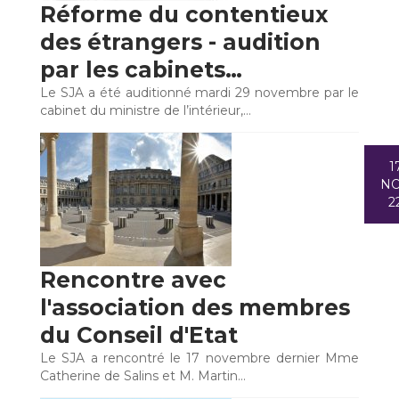
Réforme du contentieux
des étrangers - audition
par les cabinets…
Le SJA a été auditionné mardi 29 novembre par le
cabinet du ministre de l’intérieur,…
1
N
2
Rencontre avec
l'association des membres
du Conseil d'Etat
Le SJA a rencontré le 17 novembre dernier Mme
Catherine de Salins et M. Martin…