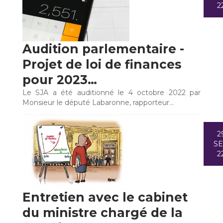
2
Audition parlementaire -
Projet de loi de finances
pour 2023…
Le SJA a été auditionné le 4 octobre 2022 par
Monsieur le député Labaronne, rapporteur…
2
S
2
Entretien avec le cabinet
du ministre chargé de la