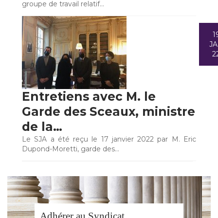
groupe de travail relatif…
1
J
2
Entretiens avec M. le
Garde des Sceaux, ministre
de la…
Le SJA a été reçu le 17 janvier 2022 par M. Eric
Dupond-Moretti, garde des…
Adhérer au Syndicat