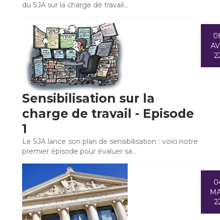
du SJA sur la charge de travail…
0
A
2
Sensibilisation sur la
charge de travail - Episode
1
Le SJA lance son plan de sensibilisation : voici notre
premier épisode pour évaluer sa…
0
M
2