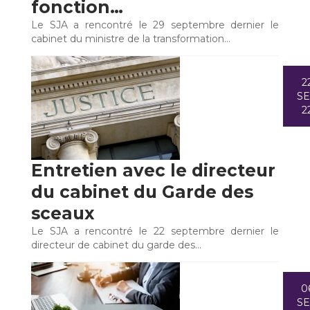
fonction…
Le SJA a rencontré le 29 septembre dernier le
cabinet du ministre de la transformation…
2
S
2
Entretien avec le directeur
du cabinet du Garde des
sceaux
Le SJA a rencontré le 22 septembre dernier le
directeur de cabinet du garde des…
0
S