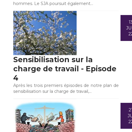
hommes. Le SJA poursuit également…
1
JU
2
Sensibilisation sur la
charge de travail - Episode
4
Après les trois premiers épisodes de notre plan de
sensibilisation sur la charge de travail,…
2
JU
2