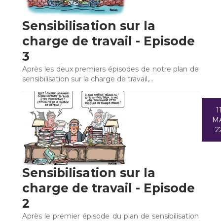
Sensibilisation sur la
charge de travail - Episode
3
Après les deux premiers épisodes de notre plan de
sensibilisation sur la charge de travail,…
1
M
2
Sensibilisation sur la
charge de travail - Episode
2
Après le premier épisode du plan de sensibilisation