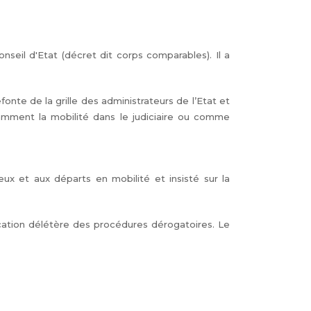
nseil d'Etat (décret dit corps comparables). Il a
onte de la grille des administrateurs de l’Etat et
otamment la mobilité dans le judiciaire ou comme
ux et aux départs en mobilité et insisté sur la
lication délétère des procédures dérogatoires. Le