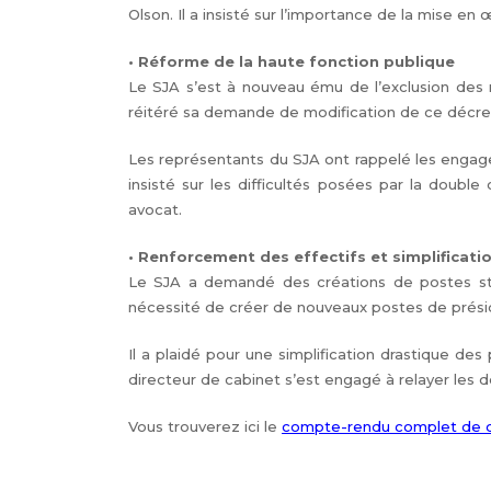
Olson. Il a insisté sur l’importance de la mise en
• Réforme de la haute fonction publique
Le SJA s’est à nouveau ému de l’exclusion des ma
réitéré sa demande de modification de ce décret
Les représentants du SJA ont rappelé les engageme
insisté sur les difficultés posées par la doubl
avocat.
• Renforcement des effectifs et simplificati
Le SJA a demandé des créations de postes struc
nécessité de créer de nouveaux postes de prési
Il a plaidé pour une simplification drastique de
directeur de cabinet s’est engagé à relayer les
Vous trouverez ici le
compte-rendu complet de c