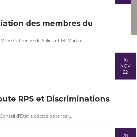
ciation des membres du
 Mme Catherine de Salins et M. Martin…
16
NOV
22
coute RPS et Discriminations
e Conseil d'Etat a décidé de lancer…
28