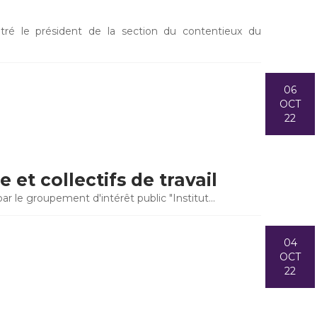
tré le président de la section du contentieux du
06
OCT
22
 et collectifs de travail
ar le groupement d'intérêt public "Institut…
04
OCT
22