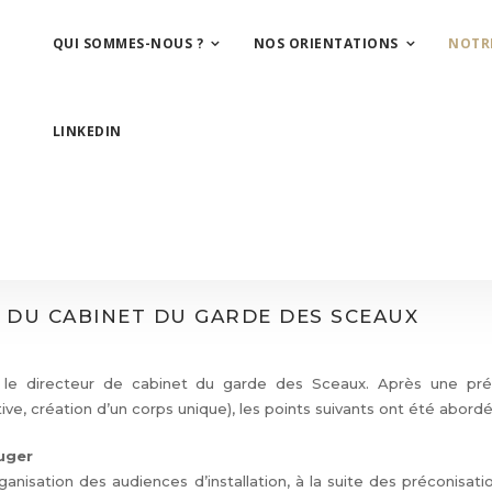
QUI SOMMES-NOUS ?
NOS ORIENTATIONS
NOTR
LINKEDIN
R DU CABINET DU GARDE DES SCEAUX
e directeur de cabinet du garde des Sceaux. Après une prése
ative, création d’un corps unique), les points suivants ont été abordé
uger
rganisation des audiences d’installation, à la suite des préconisat