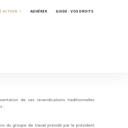
E ACTION
ADHÉRER
GUIDE : VOS DROITS
ntation de ses revendications traditionnelles
s :
ions du groupe de travail présidé par le président