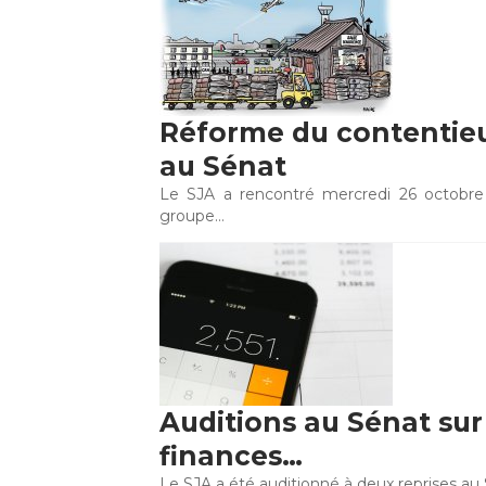
Réforme du contentieu
au Sénat
Le SJA a rencontré mercredi 26 octobr
groupe…
Auditions au Sénat sur 
finances…
Le SJA a été auditionné à deux reprises au 