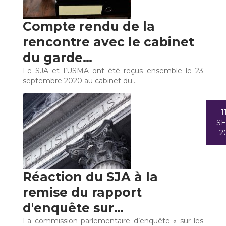
Compte rendu de la
rencontre avec le cabinet
du garde…
Le SJA et l’USMA ont été reçus ensemble le 23
septembre 2020 au cabinet du…
1
S
2
Réaction du SJA à la
remise du rapport
d'enquête sur…
La commission parlementaire d’enquête « sur les