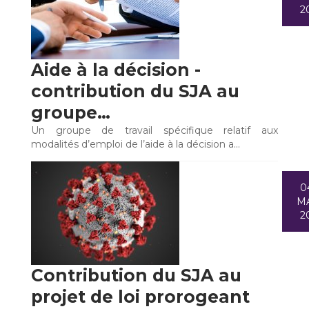
2
Aide à la décision -
contribution du SJA au
groupe…
Un groupe de travail spécifique relatif aux
modalités d’emploi de l’aide à la décision a…
0
M
2
Contribution du SJA au
projet de loi prorogeant