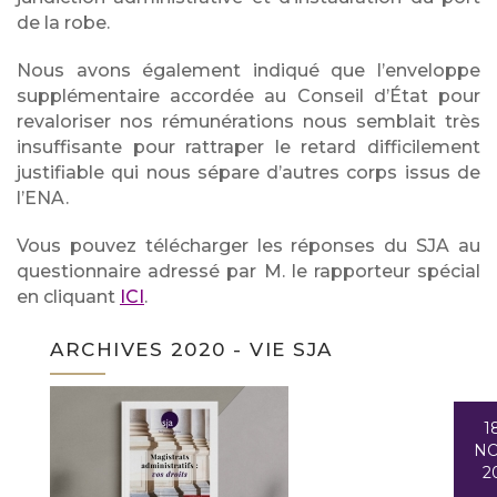
de la robe.
Nous avons également indiqué que l’enveloppe
supplémentaire accordée au Conseil d’État pour
revaloriser nos rémunérations nous semblait très
insuffisante pour rattraper le retard difficilement
justifiable qui nous sépare d’autres corps issus de
l’ENA.
Vous pouvez télécharger les réponses du SJA au
questionnaire adressé par M. le rapporteur spécial
en cliquant
ICI
.
ARCHIVES 2020 - VIE SJA
1
N
2