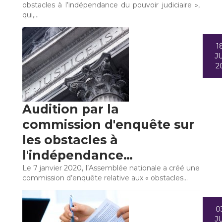
obstacles à l’indépendance du pouvoir judiciaire »,
qui,…
1
JU
2
Audition par la
commission d'enquête sur
les obstacles à
l'indépendance…
Le 7 janvier 2020, l’Assemblée nationale a créé une
commission d’enquête relative aux « obstacles…
0
JU