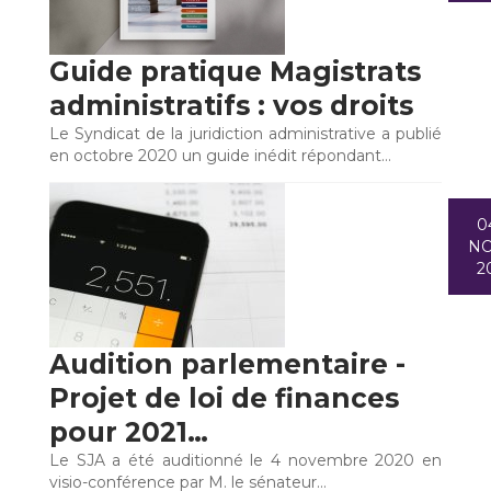
Guide pratique Magistrats
administratifs : vos droits
Le Syndicat de la juridiction administrative a publié
en octobre 2020 un guide inédit répondant…
0
N
2
Audition parlementaire -
Projet de loi de finances
pour 2021…
Le SJA a été auditionné le 4 novembre 2020 en
visio-conférence par M. le sénateur…