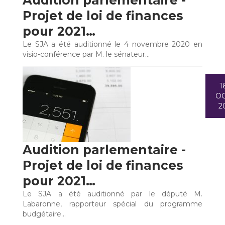
Audition parlementaire -
Projet de loi de finances
pour 2021…
Le SJA a été auditionné le 4 novembre 2020 en
visio-conférence par M. le sénateur…
1
O
2
Audition parlementaire -
Projet de loi de finances
pour 2021…
Le SJA a été auditionné par le député M.
Labaronne, rapporteur spécial du programme
budgétaire…