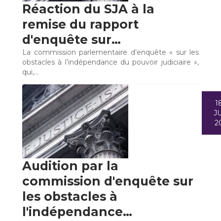
Réaction du SJA à la
remise du rapport
d'enquête sur…
La commission parlementaire d’enquête « sur les
obstacles à l’indépendance du pouvoir judiciaire »,
qui,…
1
JU
2
Audition par la
commission d'enquête sur
les obstacles à
l'indépendance…