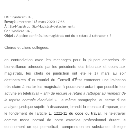
De :
Syndicat SJA ;
Envoyé :
mercredi 18 mars 2020 17:55
À :
Sja-Magistrat ; Sja-Magistrat-detachement ;
Cc :
Syndicat SJA ;
Objet :
A peine confinés, les magistrats ont du « retard à rattraper » !
Chères et chers collègues,
en contradiction avec les messages pour la plupart empreints de
bienveillance adressés par les présidents des tribunaux et cours aux
magistrats, les chefs de juridiction ont été le 17 mars au soir
destinataires d’un courriel du Conseil d’État contenant une invitation
très claire à inciter les magistrats à poursuivre autant que possible leur
activité en télétravail «
afin de réduire le retard à rattraper au moment de
la reprise normale d’activité
». Le même paragraphe, au terme d’une
analyse juridique sujette à discussion, brandit la menace d’imposer, sur
le fondement de l’article
L. 1222-11 du code du travail
, le télétravail
comme mode normal de notre exercice professionnel durant le
confinement ce qui permettrait, comprend-on en substance, d’exiger