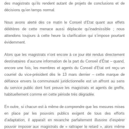
des magistrats qu’ils rendent autant de projets de conclusions et de
décisions qu’en temps normal.
Nous avons alerté dès ce matin le Conseil d’Etat quant aux effets
délétères de cette menace aussi déplacée qu’inadmissible ; nous
attendons toujours à cette heure la clarification qui s’impose pourtant
évidemment.
Alors que les magistrats n’ont encore à ce jour été rendus directement
destinataires d’aucune information de la part du Conseil d’État – quand,
encore une fois, les membres et agents du Conseil d’Etat ont reçu un
courriel du vice-président dès le 13 mars dernier – cette marque de
défiance envers la communauté juridictionnelle est un affront au sens
du service public dont font preuve les magistrats et agents de greffe,
habituellement comme en cette période très dégradée.
En outre, si chacun est à même de comprendre que les mesures mises
en place par les pouvoirs publics exigent de tous des efforts
d’adaptation, il apparaît en revanche parfaitement illusoire d’espérer
pouvoir imposer aux magistrats de « rattraper le retard », alors même