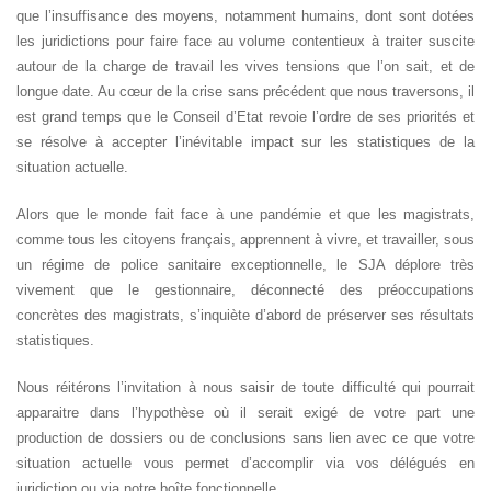
que l’insuffisance des moyens, notamment humains, dont sont dotées
les juridictions pour faire face au volume contentieux à traiter suscite
autour de la charge de travail les vives tensions que l’on sait, et de
longue date. Au cœur de la crise sans précédent que nous traversons, il
est grand temps que le Conseil d’Etat revoie l’ordre de ses priorités et
se résolve à accepter l’inévitable impact sur les statistiques de la
situation actuelle.
Alors que le monde fait face à une pandémie et que les magistrats,
comme tous les citoyens français, apprennent à vivre, et travailler, sous
un régime de police sanitaire exceptionnelle, le SJA déplore très
vivement que le gestionnaire, déconnecté des préoccupations
concrètes des magistrats, s’inquiète d’abord de préserver ses résultats
statistiques.
Nous réitérons l’invitation à nous saisir de toute difficulté qui pourrait
apparaitre dans l’hypothèse où il serait exigé de votre part une
production de dossiers ou de conclusions sans lien avec ce que votre
situation actuelle vous permet d’accomplir via vos délégués en
juridiction ou via notre boîte fonctionnelle.