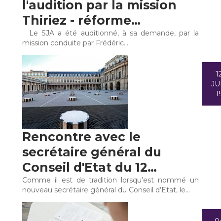
l'audition par la mission
Thiriez - réforme…
Le SJA a été auditionné, à sa demande, par la
mission conduite par Frédéric…
1
JU
1
Rencontre avec le
secrétaire général du
Conseil d'Etat du 12…
Comme il est de tradition lorsqu’est nommé un
nouveau secrétaire général du Conseil d’Etat, le…