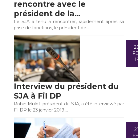
rencontre avec le
président de la…
Le SJA a tenu à rencontrer, rapidement après sa
prise de fonctions, le président de…
2
F
1
Interview du président du
SJA à Fil DP
Robin Mulot, président du SJA, a été interviewé par
Fil DP le 23 janvier 2019.…
2
F