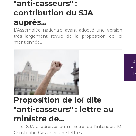
"anti-casseurs" :
contribution du SJA
auprès…
L’Assemblée nationale ayant adopté une version
très largement revue de la proposition de loi
mentionnée…
0
F
1
Proposition de loi dite
"anti-casseurs" : lettre au
ministre de…
Le SJA a adressé au ministre de l'intérieur, M.
Christophe Castaner, une lettre à…