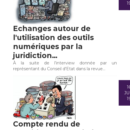
1
Echanges autour de
l'utilisation des outils
numériques par la
juridiction…
À la suite de l’interview donnée par un
représentant du Conseil d'Etat dans la revue…
1
JU
1
Compte rendu de