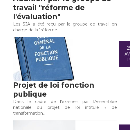
travail "réforme de
l'évaluation"
Les SJA a été reçu par le groupe de travail en
charge de la "réforme…
2
A
1
Projet de loi fonction
publique
Dans le cadre de l'examen par l'Assemblée
nationale du projet de loi intitulé « de
transformation…