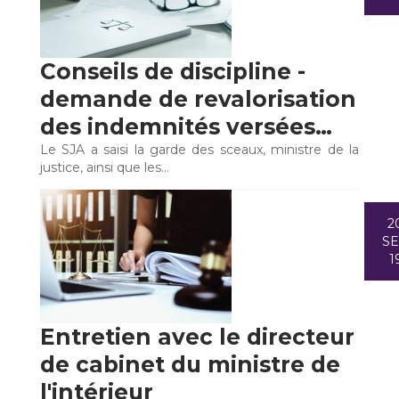
Conseils de discipline -
demande de revalorisation
des indemnités versées…
Le SJA a saisi la garde des sceaux, ministre de la
justice, ainsi que les…
2
S
1
Entretien avec le directeur
de cabinet du ministre de
l'intérieur