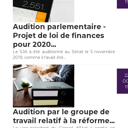
1
Audition parlementaire -
Projet de loi de finances
pour 2020…
Le SJA a été auditionné au Sénat le 5 novembre
2019, comme il l'avait été…
2
O
1
Audition par le groupe de
travail relatif à la réforme…