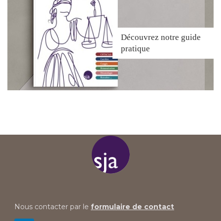
Découvrez
notre guide
pratique
Nous contacter par le
formulaire de contact