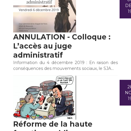
D
1
ANNULATION - Colloque :
L’accès au juge
administratif
Information du 4 décembre 2019 : En raison des
conséquences des mouvements sociaux, le SJA…
2
N
1
Réforme de la haute