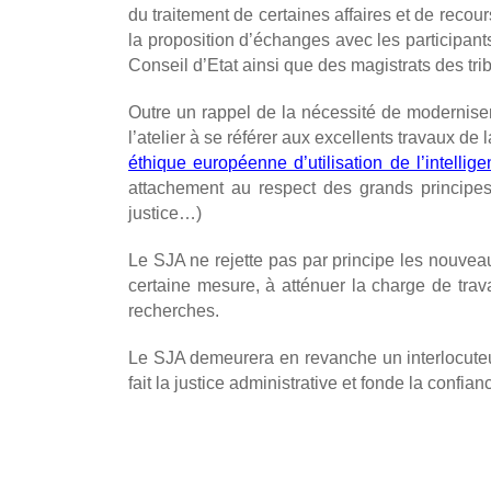
du traitement de certaines affaires et de recour
la proposition d’échanges avec les participants
Conseil d’Etat ainsi que des magistrats des tri
Outre un rappel de la nécessité de moderniser
l’atelier à se référer aux excellents travaux d
éthique européenne d’utilisation de l’intellig
attachement au respect des grands principes d
justice…)
Le SJA ne rejette pas par principe les nouveaux
certaine mesure, à atténuer la charge de trava
recherches.
Le SJA demeurera en revanche un interlocuteur 
fait la justice administrative et fonde la confia