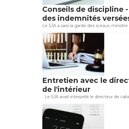
Conseils de discipline
des indemnités versée
Le SJA a saisi la garde des sceaux, ministre d
Entretien avec le dire
de l'intérieur
Le SJA avait interpellé le directeur de cabi