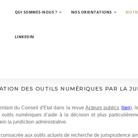
QUI SOMMES-NOUS ?
NOS ORIENTATIONS
NOTR
LINKEDIN
ATION DES OUTILS NUMÉRIQUES PAR LA JU
sentant du Conseil d'Etat dans la revue
Acteurs publics
(
lien
), 
s outils numériques d’aide à la décision et plus particulièr
ein la juridiction administrative.
onsacrée aux outils actuels de recherche de jurisprudence ainsi