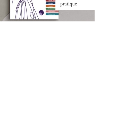
pratique