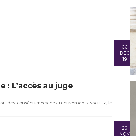
06
DEC
19
 : L’accès au juge
ison des conséquences des mouvements sociaux, le
26
NOV