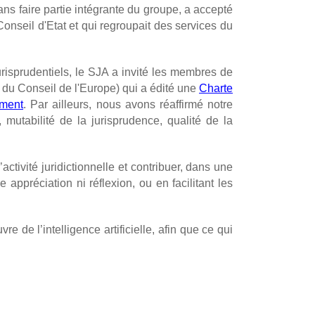
sans faire partie intégrante du groupe, a accepté
Conseil d'Etat et qui regroupait des services du
risprudentiels, le SJA a invité les membres de
e du Conseil de l'Europe)
qui a édité une
Charte
ement
. Par ailleurs, nous avons réaffirmé notre
 mutabilité de la jurisprudence, qualité de la
ctivité juridictionnelle et contribuer, dans une
appréciation ni réflexion, ou en facilitant les
de l’intelligence artificielle, afin que ce qui