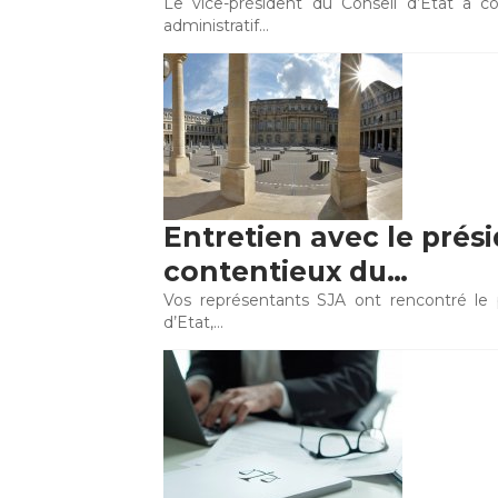
Le vice-président du Conseil d’Etat a c
administratif…
Entretien avec le prési
contentieux du…
Vos représentants SJA ont rencontré le 
d’Etat,…