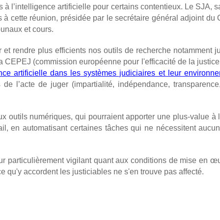
s à l’intelligence artificielle pour certains contentieux. Le SJA, 
 à cette réunion, présidée par le secrétaire général adjoint du 
bunaux et cours.
 et rendre plus efficients nos outils de recherche notamment ju
e la CEPEJ (commission européenne pour l'efficacité de la justic
ence artificielle dans les systèmes judiciaires et leur environn
e l’acte de juger (impartialité, indépendance, transparence,
 outils numériques, qui pourraient apporter une plus-value à l’a
il, en automatisant certaines tâches qui ne nécessitent aucune 
particulièrement vigilant quant aux conditions de mise en œuvre 
nce qu'y accordent les justiciables ne s'en trouve pas affecté.