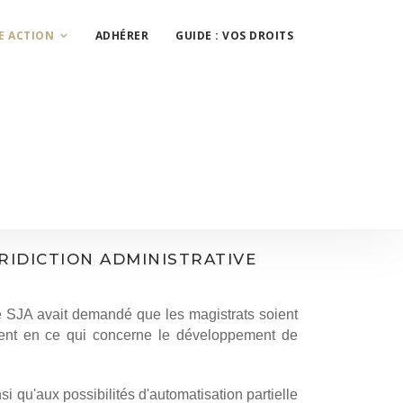
E ACTION
ADHÉRER
GUIDE : VOS DROITS
RIDICTION ADMINISTRATIVE
le SJA avait demandé que les magistrats soient
ement en ce qui concerne le développement de
 qu'aux possibilités d'automatisation partielle