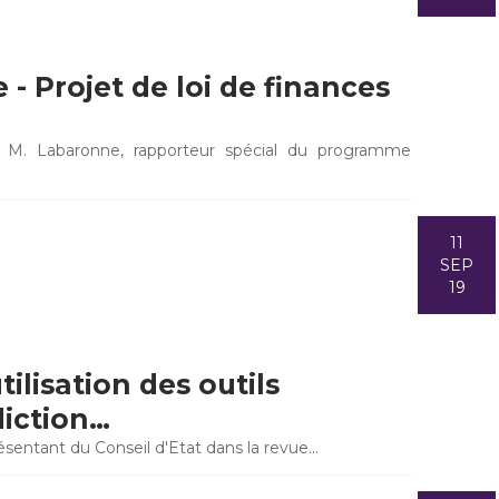
- Projet de loi de finances
 M. Labaronne, rapporteur spécial du programme
11
SEP
19
ilisation des outils
diction…
résentant du Conseil d'Etat dans la revue…