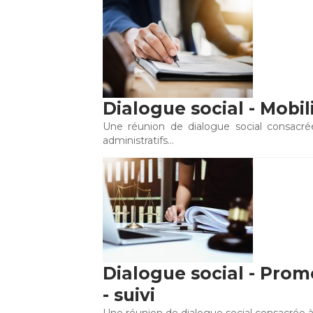
Dialogue social - Mobi
Une réunion de dialogue social consacré
administratifs…
Dialogue social - Prom
- suivi