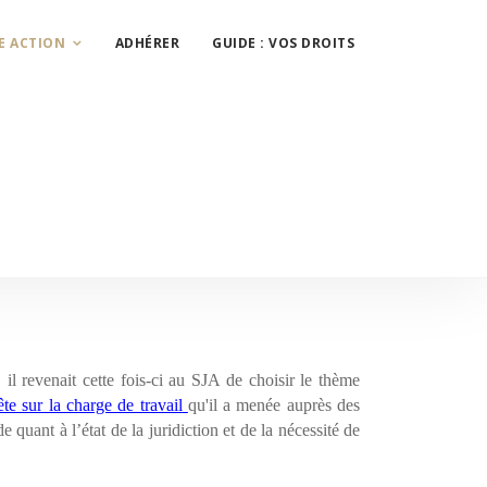
E ACTION
ADHÉRER
GUIDE : VOS DROITS
il revenait cette fois-ci au SJA de choisir le thème
ête sur la charge de travail
qu'il a menée auprès des
e quant à l’état de la juridiction et de la nécessité de