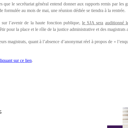
s que le secrétariat général entend donner aux rapports remis par les gr
rmulée au mois de mai, une réunion dédiée se tiendra à la rentrée.
z
sur l’avenir de la haute fonction publique,
le SJA sera
auditionné le
ir pour la place et le rôle de la justice administrative et des magistrats a
ieurs magistrats, quant à l’absence d’anonymat réel à propos de « l’enquê
liquant sur ce lien
.
S