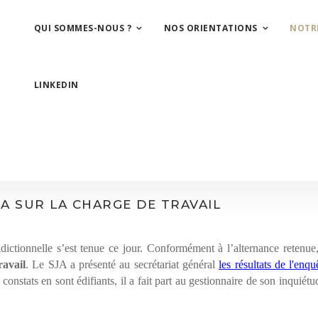
QUI SOMMES-NOUS ?
NOS ORIENTATIONS
NOTR
LINKEDIN
JA SUR LA CHARGE DE TRAVAIL
dictionnelle s’est tenue ce jour. Conformément à l’alternance retenue, 
ravail
. Le SJA a présenté au secrétariat général
les résultats de l'enqu
onstats en sont édifiants, il a fait part au gestionnaire de son inquiétud