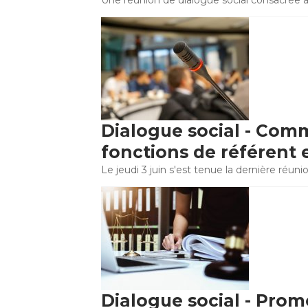
Une réunion de dialogue social consacrée à
Dialogue social - Comm
fonctions de référent 
Le jeudi 3 juin s'est tenue la dernière réuni
Dialogue social - Prom