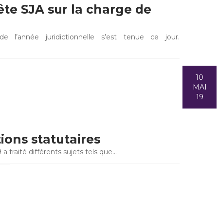
ête SJA sur la charge de
e l’année juridictionnelle s’est tenue ce jour.
10
MAI
19
ions statutaires
a traité différents sujets tels que…