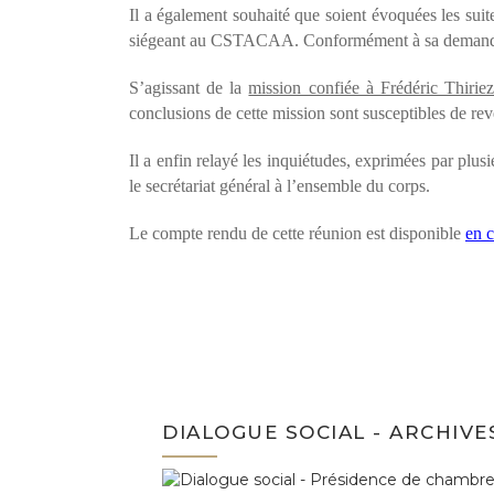
Il a également souhaité que soient évoquées les suite
siégeant au CSTACAA. Conformément à sa demande fo
S’agissant de la
mission confiée à Frédéric Thirie
conclusions de cette mission sont susceptibles de revêt
Il a enfin relayé les inquiétudes, exprimées par plus
le secrétariat général à l’ensemble du corps.
Le compte rendu de cette réunion est disponible
en c
DIALOGUE SOCIAL - ARCHIVE