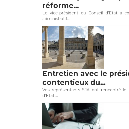
réforme…
Le vice-président du Conseil d’Etat a c
administratif…
Entretien avec le prési
contentieux du…
Vos représentants SJA ont rencontré le 
d’Etat,…