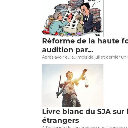
Réforme de la haute f
audition par…
Après avoir eu au mois de juillet dernier 
Livre blanc du SJA sur
étrangers
A l'occasion de son audition par la mission 