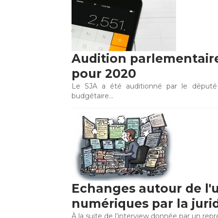
Audition parlementaire 
pour 2020
Le SJA a été auditionné par le député
budgétaire…
Echanges autour de l'ut
numériques par la juri
À la suite de l’interview donnée par un rep