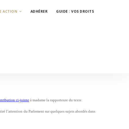
E ACTION
ADHÉRER
GUIDE : VOS DROITS
ntribution ci-jointe
à madame la rapporteure du texte.
ttiré l’attention du Parlement sur quelques sujets abordés dans