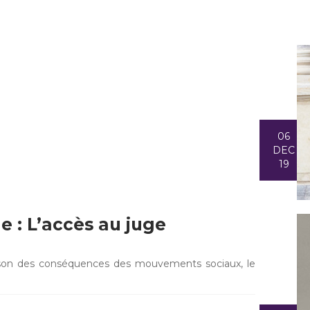
06
DEC
19
 : L’accès au juge
ison des conséquences des mouvements sociaux, le