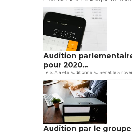
Audition parlementaire 
pour 2020…
Le SJA a été auditionné au Sénat le 5 nove
Audition par le groupe d