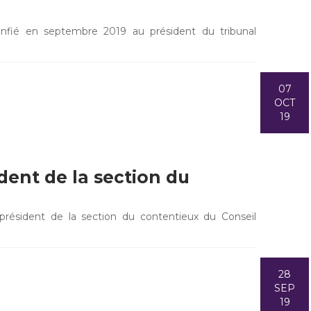
onfié en septembre 2019 au président du tribunal
07
OCT
19
dent de la section du
président de la section du contentieux du Conseil
28
SEP
19