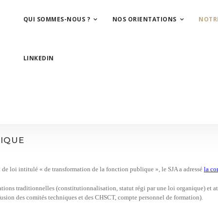
QUI SOMMES-NOUS ?
NOS ORIENTATIONS
NOTR
LINKEDIN
LIQUE
de loi intitulé « de transformation de la fonction publique », le SJA a adressé
la co
tions traditionnelles (constitutionnalisation, statut régi par une loi organique) et a
 (fusion des comités techniques et des CHSCT, compte personnel de formation).