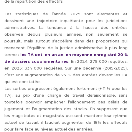
de la répartition des effectifs.
Les statistiques de l’année 2025 sont alarmantes et
dessinent une trajectoire inquiétante pour les juridictions
administratives. La tendance à la hausse des entrées
observée depuis plusieurs années, non seulement se
poursuit, mais surtout s’accélère dans des proportions qui
menacent l’équilibre de la justice administrative à plus long
terme :
les TA ont, en un an, en moyenne enregistré 20 %
de dossiers supplémentaires
. En 2024: 279 000 requêtes;
en 2025: 334 000 requêtes. Sur une décennie (2015-2025),
c’est une augmentation de 75 % des entrées devant les TA
qui est constatée.
Les sorties progressent également fortement (+ 11 % pour les
TA), au prix d’une charge de travail déraisonnable, sans
toutefois pourvoir empêcher l’allongement des délais de
jugement et l’augmentation des stocks. En supposant que
les magistrates et magistrats puissent maintenir leur rythme
actuel de travail, il faudrait augmenter de 18% les effectifs
pour faire face au niveau actuel des entrées.