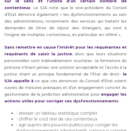
sur le sens et l’utilité d’un certain nombre de
contentieux
. Le SJA note que le vice-président du Conseil
d’État dénonce également « les dysfonctionnements au sein
des administrations, notamment des services qui traitent les
demandes de titres de séjour des étrangers, qui sont à
l’origine de multiples contentieux, en particulier en référé ».
Sans remettre en cause l’intérêt pour les requérantes et
requérants de saisir la justice
, alors que leurs situations
personnelles sont indéniablement touchées -la fermeture du
prétoire n’étant jamais une solution acceptable et l’accès à la
justice étant un principe fondamental de l’État de droit-
le
SJA appelle à
ce que ces annonces du Conseil d’Etat soient
suivies de mesures pratiques et d’un engagement concret du
gestionnaire de la juridiction administrative pour
engager les
actions utiles pour corriger ces dysfonctionnements
:
- dresser un tableau statistique complet
- chiffrer le coût réel de ces contentieux
- agir auprès des pouvoirs publics pour corriger les
dysfonctionnements administratifs, nationaux comme