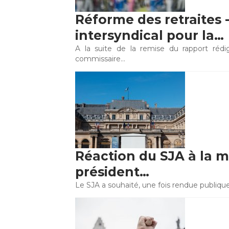
Réforme des retraites 
intersyndical pour la…
A la suite de la remise du rapport ré
commissaire…
Réaction du SJA à la m
président…
Le SJA a souhaité, une fois rendue publiq