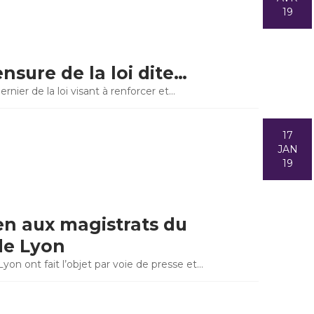
19
nsure de la loi dite…
ernier de la loi visant à renforcer et…
17
JAN
19
n aux magistrats du
 de Lyon
Lyon ont fait l’objet par voie de presse et…