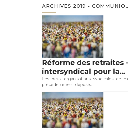
ARCHIVES 2019 - COMMUNIQ
Réforme des retraites 
intersyndical pour la…
Les deux organisations syndicales de ma
précédemment déposé…