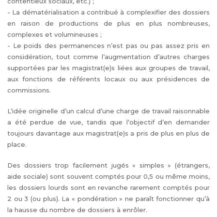
contentieux sociaux, etc.) ;
- La dématérialisation a contribué à complexifier des dossiers
en raison de productions de plus en plus nombreuses,
complexes et volumineuses ;
- Le poids des permanences n’est pas ou pas assez pris en
considération, tout comme l’augmentation d’autres charges
supportées par les magistrat(e)s liées aux groupes de travail,
aux fonctions de référents locaux ou aux présidences de
commissions.
L’idée originelle d’un calcul d’une charge de travail raisonnable
a été perdue de vue, tandis que l’objectif d’en demander
toujours davantage aux magistrat(e)s a pris de plus en plus de
place.
Des dossiers trop facilement jugés « simples » (étrangers,
aide sociale) sont souvent comptés pour 0,5 ou même moins,
les dossiers lourds sont en revanche rarement comptés pour
2 ou 3 (ou plus). La « pondération » ne paraît fonctionner qu’à
la hausse du nombre de dossiers à enrôler.