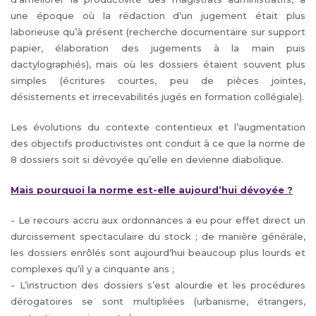
une époque où la rédaction d’un jugement était plus
laborieuse qu’à présent (recherche documentaire sur support
papier, élaboration des jugements à la main puis
dactylographiés), mais où les dossiers étaient souvent plus
simples (écritures courtes, peu de pièces jointes,
désistements et irrecevabilités jugés en formation collégiale).
Les évolutions du contexte contentieux et l’augmentation
des objectifs productivistes ont conduit à ce que la norme de
8 dossiers soit si dévoyée qu’elle en devienne diabolique.
Mais pourquoi la norme est-elle aujourd’hui dévoyée ?
- Le recours accru aux ordonnances a eu pour effet direct un
durcissement spectaculaire du stock ; de manière générale,
les dossiers enrôlés sont aujourd’hui beaucoup plus lourds et
complexes qu’il y a cinquante ans ;
- L’instruction des dossiers s’est alourdie et les procédures
dérogatoires se sont multipliées (urbanisme, étrangers,