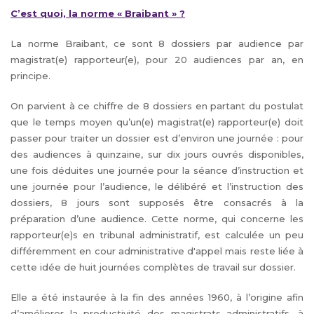
C’est quoi, la norme « Braibant » ?
La norme Braibant, ce sont 8 dossiers par audience par
magistrat(e) rapporteur(e), pour 20 audiences par an, en
principe.
On parvient à ce chiffre de 8 dossiers en partant du postulat
que le temps moyen qu’un(e) magistrat(e) rapporteur(e) doit
passer pour traiter un dossier est d’environ une journée : pour
des audiences à quinzaine, sur dix jours ouvrés disponibles,
une fois déduites une journée pour la séance d’instruction et
une journée pour l’audience, le délibéré et l’instruction des
dossiers, 8 jours sont supposés être consacrés à la
préparation d’une audience. Cette norme, qui concerne les
rapporteur(e)s en tribunal administratif, est calculée un peu
différemment en cour administrative d'appel mais reste liée à
cette idée de huit journées complètes de travail sur dossier.
Elle a été instaurée à la fin des années 1960, à l’origine afin
d’améliorer la productivité des magistrats administratifs, à