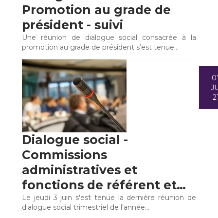
Promotion au grade de
président - suivi
Une réunion de dialogue social consacrée à la
promotion au grade de président s’est tenue…
0
JU
2
Dialogue social -
Commissions
administratives et
fonctions de référent et…
Le jeudi 3 juin s'est tenue la dernière réunion de
dialogue social trimestriel de l’année…