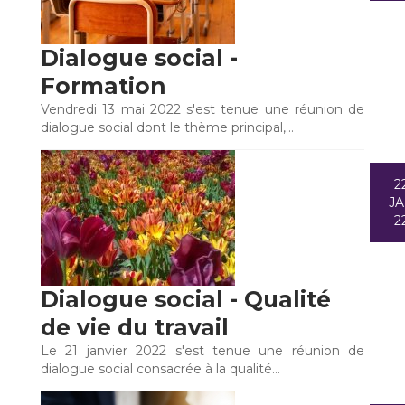
Dialogue social -
Formation
Vendredi 13 mai 2022 s'est tenue une réunion de
dialogue social dont le thème principal,…
2
J
2
Dialogue social - Qualité
de vie du travail
Le 21 janvier 2022 s'est tenue une réunion de
dialogue social consacrée à la qualité…