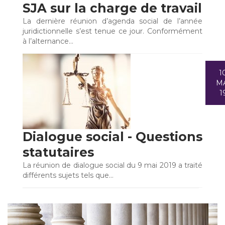
SJA sur la charge de travail
La dernière réunion d’agenda social de l’année
juridictionnelle s’est tenue ce jour. Conformément
à l’alternance…
1
M
1
Dialogue social - Questions
statutaires
La réunion de dialogue social du 9 mai 2019 a traité
différents sujets tels que…