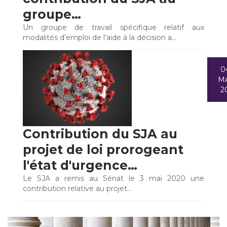
groupe…
Un groupe de travail spécifique relatif aux
modalités d’emploi de l’aide à la décision a…
0
M
2
Contribution du SJA au
projet de loi prorogeant
l'état d'urgence…
Le SJA a remis au Sénat le 3 mai 2020 une
contribution relative au projet…