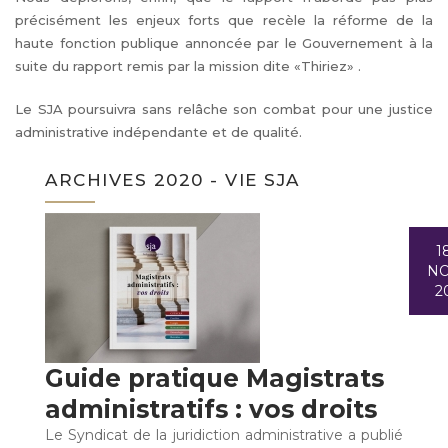
précisément les enjeux forts que recèle la réforme de la
haute fonction publique annoncée par le Gouvernement à la
suite du rapport remis par la mission dite «Thiriez» .
Le SJA poursuivra sans relâche son combat pour une justice
administrative indépendante et de qualité.
ARCHIVES 2020 - VIE SJA
1
N
2
Guide pratique Magistrats
administratifs : vos droits
Le Syndicat de la juridiction administrative a publié