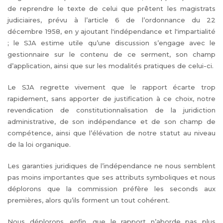
de reprendre le texte de celui que prêtent les magistrats
judiciaires, prévu à l’article 6 de l’ordonnance du 22
décembre 1958, en y ajoutant l'indépendance et l'impartialité
; le SJA estime utile qu’une discussion s’engage avec le
gestionnaire sur le contenu de ce serment, son champ
d’application, ainsi que sur les modalités pratiques de celui-ci.
Le SJA regrette vivement que le rapport écarte trop
rapidement, sans apporter de justification à ce choix, notre
revendication de constitutionnalisation de la juridiction
administrative, de son indépendance et de son champ de
compétence, ainsi que l’élévation de notre statut au niveau
de la loi organique.
Les garanties juridiques de l’indépendance ne nous semblent
pas moins importantes que ses attributs symboliques et nous
déplorons que la commission préfère les seconds aux
premières, alors qu’ils forment un tout cohérent.
Nous déplorons, enfin, que le rapport n’aborde pas plus