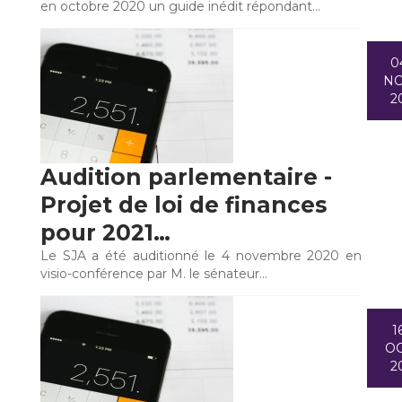
en octobre 2020 un guide inédit répondant…
0
N
2
Audition parlementaire -
Projet de loi de finances
pour 2021…
Le SJA a été auditionné le 4 novembre 2020 en
visio-conférence par M. le sénateur…
1
O
2