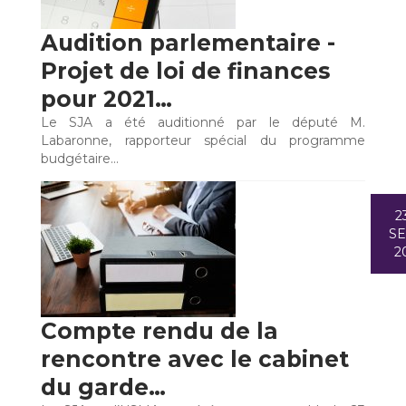
Audition parlementaire -
Projet de loi de finances
pour 2021…
Le SJA a été auditionné par le député M.
Labaronne, rapporteur spécial du programme
budgétaire…
2
S
2
Compte rendu de la
rencontre avec le cabinet
du garde…