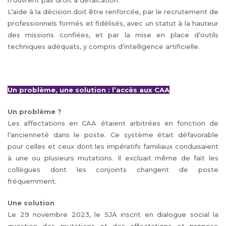
n’ouvrent pas droit à défalcation.
L’aide à la décision doit être renforcée, par le recrutement de
professionnels formés et fidélisés, avec un statut à la hauteur
des missions confiées, et par la mise en place d’outils
techniques adéquats, y compris d’intelligence artificielle.
Un problème, une solution : l’accès aux CAA
Un problème ?
Les affectations en CAA étaient arbitrées en fonction de
l’ancienneté dans le poste. Ce système était défavorable
pour celles et ceux dont les impératifs familiaux conduisaient
à une ou plusieurs mutations. Il excluait même de fait les
collègues dont les conjoints changent de poste
fréquemment.
Une solution
Le 29 novembre 2023, le SJA inscrit en dialogue social la