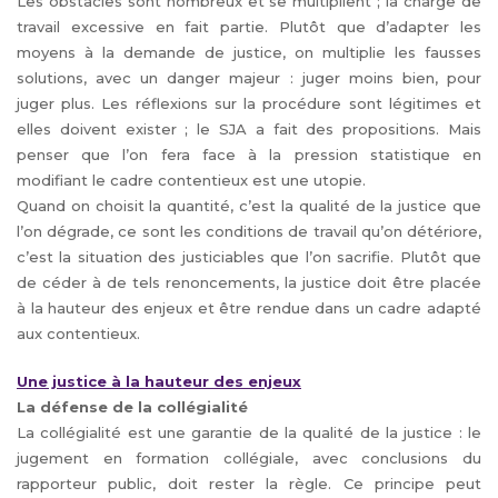
Les obstacles sont nombreux et se multiplient ; la charge de
travail excessive en fait partie. Plutôt que d’adapter les
moyens à la demande de justice, on multiplie les fausses
solutions, avec un danger majeur : juger moins bien, pour
juger plus. Les réflexions sur la procédure sont légitimes et
elles doivent exister ; le SJA a fait des propositions. Mais
penser que l’on fera face à la pression statistique en
modifiant le cadre contentieux est une utopie.
Quand on choisit la quantité, c’est la qualité de la justice que
l’on dégrade, ce sont les conditions de travail qu’on détériore,
c’est la situation des justiciables que l’on sacrifie. Plutôt que
de céder à de tels renoncements, la justice doit être placée
à la hauteur des enjeux et être rendue dans un cadre adapté
aux contentieux.
Une justice à la hauteur des enjeux
La défense de la collégialité
La collégialité est une garantie de la qualité de la justice : le
jugement en formation collégiale, avec conclusions du
rapporteur public, doit rester la règle. Ce principe peut