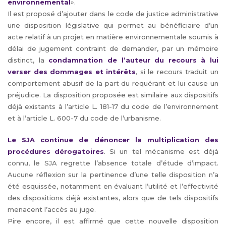
environnemental
».
Il est proposé d’ajouter dans le code de justice administrative
une disposition législative qui permet au bénéficiaire d’un
acte relatif à un projet en matière environnementale soumis à
délai de jugement contraint de demander, par un mémoire
distinct, la
condamnation de l’auteur du recours à lui
verser des dommages et intérêts
, si le recours traduit un
comportement abusif de la part du requérant et lui cause un
préjudice. La disposition proposée est similaire aux dispositifs
déjà existants à l’article L. 181-17 du code de l’environnement
et à l’article L. 600-7 du code de l’urbanisme.
Le SJA continue de dénoncer la multiplication des
procédures dérogatoires
. Si un tel mécanisme est déjà
connu, le SJA regrette l’absence totale d’étude d’impact.
Aucune réflexion sur la pertinence d’une telle disposition n’a
été esquissée, notamment en évaluant l’utilité et l’effectivité
des dispositions déjà existantes, alors que de tels dispositifs
menacent l’accès au juge.
Pire encore, il est affirmé que cette nouvelle disposition