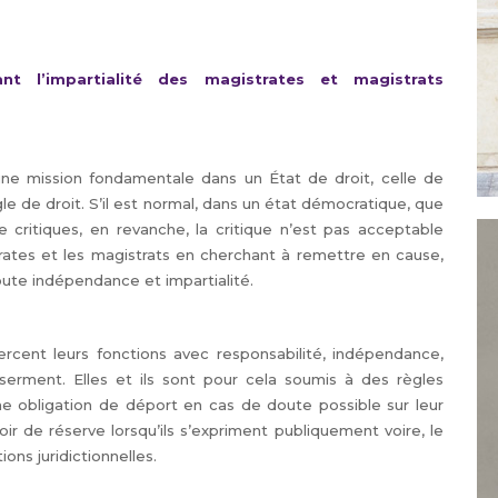
t l’impartialité des magistrates et magistrats
une mission fondamentale dans un État de droit, celle de
ègle de droit. S’il est normal, dans un état démocratique, que
de critiques, en revanche, la critique n’est pas acceptable
trates et les magistrats en cherchant à remettre en cause,
oute indépendance et impartialité.
ercent leurs fonctions avec responsabilité, indépendance,
 serment. Elles et ils sont pour cela soumis à des règles
ne obligation de déport en cas de doute possible sur leur
voir de réserve lorsqu’ils s’expriment publiquement voire, le
ons juridictionnelles.