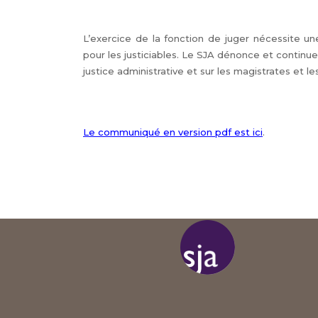
L’exercice de la fonction de juger nécessite une
pour les justiciables. Le SJA dénonce et continuer
justice administrative et sur les magistrates et le
Le communiqué en version pdf est ici
.