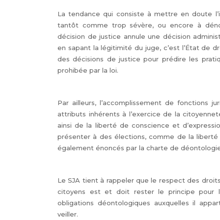
La tendance qui consiste à mettre en doute l’i
tantôt comme trop sévère, ou encore à dén
décision de justice annule une décision adminis
en sapant la légitimité du juge, c’est l’État de dr
des décisions de justice pour prédire les prat
prohibée par la loi.
Par ailleurs, l’accomplissement de fonctions jur
attributs inhérents à l’exercice de la citoyenne
ainsi de la liberté de conscience et d’expressio
présenter à des élections, comme de la liberté s
également énoncés par la charte de déontologie q
Le SJA tient à rappeler que le respect des droit
citoyens est et doit rester le principe pour 
obligations déontologiques auxquelles il appa
veiller.