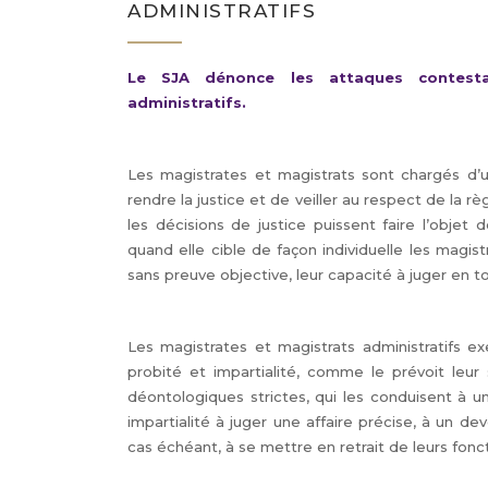
ADMINISTRATIFS
Le SJA dénonce les attaques contestan
administratifs.
Les magistrates et magistrats sont chargés d’
rendre la justice et de veiller au respect de la r
les décisions de justice puissent faire l’objet 
quand elle cible de façon individuelle les magis
sans preuve objective, leur capacité à juger en t
Les magistrates et magistrats administratifs ex
probité et impartialité, comme le prévoit leur
déontologiques strictes, qui les conduisent à u
impartialité à juger une affaire précise, à un de
cas échéant, à se mettre en retrait de leurs foncti