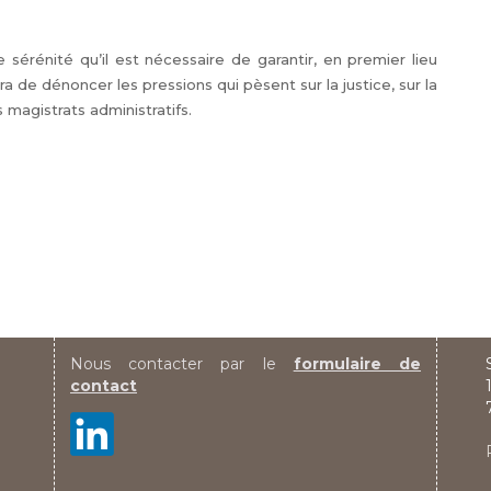
 sérénité qu’il est nécessaire de garantir, en premier lieu
a de dénoncer les pressions qui pèsent sur la justice, sur la
s magistrats administratifs.
Nous contacter par le
formulaire de
contact